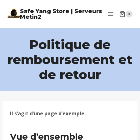
Skip
Safe Yang Store | Serveurs
to
0
Metin2
content
Politique de
remboursement et
de retour
Il s’agit d’une page d’exemple.
Vue d’ensemble