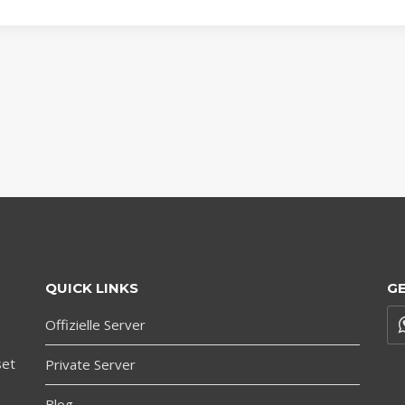
QUICK LINKS
GE
Offizielle Server
set
Private Server
Blog