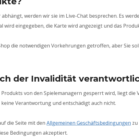
ukte?
 abhängt, werden wir sie im Live-Chat besprechen. Es werd
wird eingegeben, die Karte wird angezeigt und das Produkt 
hop die notwendigen Vorkehrungen getroffen, aber Sie soll
ach der Invalidität verantwortli
 Produkts von den Spielemanagern gesperrt wird, liegt die
eine Verantwortung und entschädigt auch nicht.
uf die Seite mit den
Allgemeinen Geschäftsbedingungen
zu 
iese Bedingungen akzeptiert.