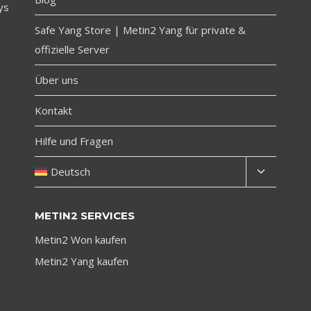
ys
Safe Yang Store | Metin2 Yang für private &
offizielle Server
Über uns
Kontakt
Hilfe und Fragen
Toggle
Deutsch
child
menu
METIN2 SERVICES
Metin2 Won kaufen
Metin2 Yang kaufen