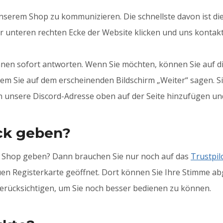
unserem Shop zu kommunizieren. Die schnellste davon ist die
r unteren rechten Ecke der Website klicken und uns kontakt
en sofort antworten. Wenn Sie möchten, können Sie auf di
dem Sie auf dem erscheinenden Bildschirm „Weiter“ sagen. Si
n unsere Discord-Adresse oben auf der Seite hinzufügen un
ck geben?
 Shop geben? Dann brauchen Sie nur noch auf das
Trustpil
 neuen Registerkarte geöffnet. Dort können Sie Ihre Stimme
berücksichtigen, um Sie noch besser bedienen zu können.