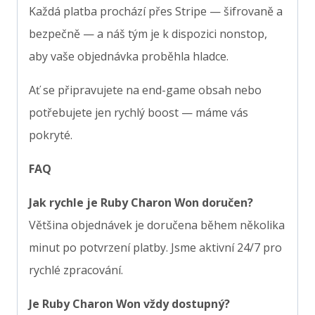
Každá platba prochází přes Stripe — šifrovaně a
bezpečně — a náš tým je k dispozici nonstop,
aby vaše objednávka proběhla hladce.
Ať se připravujete na end-game obsah nebo
potřebujete jen rychlý boost — máme vás
pokryté.
FAQ
Jak rychle je Ruby Charon Won doručen?
Většina objednávek je doručena během několika
minut po potvrzení platby. Jsme aktivní 24/7 pro
rychlé zpracování.
Je Ruby Charon Won vždy dostupný?