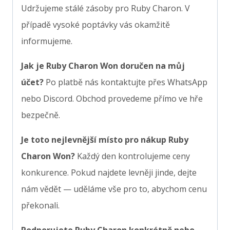
Udržujeme stálé zásoby pro Ruby Charon. V
případě vysoké poptávky vás okamžitě
informujeme.
Jak je Ruby Charon Won doručen na můj
účet?
Po platbě nás kontaktujte přes WhatsApp
nebo Discord. Obchod provedeme přímo ve hře
bezpečně.
Je toto nejlevnější místo pro nákup Ruby
Charon Won?
Každý den kontrolujeme ceny
konkurence. Pokud najdete levněji jinde, dejte
nám vědět — uděláme vše pro to, abychom cenu
překonali.
Podporujete Ruby Charon konkrétně nebo