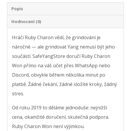
množství
Popis
Hodnocení (0)
Hráči Ruby Charon vědí, že grindování je
náročné — ale grindovat Yang nemusí být jeho
součástí. SafeYangStore doručí Ruby Charon
Won přímo na váš účet přes WhatsApp nebo
Discord, obvykle během několika minut po
platbě. Žádné čekání, žádné složité kroky, žádný
stres.
Od roku 2019 to děláme jednoduše: nejnižší
cena, okamžité doručení, skutečná podpora.
Ruby Charon Won není výjimkou.