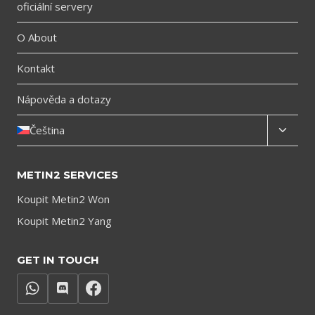
oficiální servery
O About
Kontakt
Nápověda a dotazy
Toggl
Čeština
child
menu
METIN2 SERVICES
Koupit Metin2 Won
Koupit Metin2 Yang
GET IN TOUCH