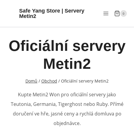
Přeskočit
Safe Yang Store | Servery
na
0
Metin2
obsah
Oficiální servery
Metin2
Domů
/
Obchod
/
Oficiální servery Metin2
Kupte Metin2 Won pro oficiální servery jako
Teutonia, Germania, Tigerghost nebo Ruby. Přímé
doručení ve hře, jasné ceny a rychlá domluva po
objednávce.