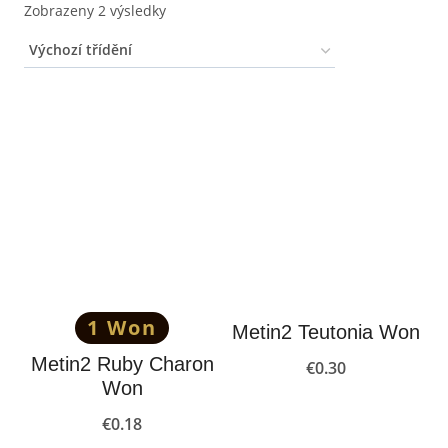
Zobrazeny 2 výsledky
1 Won
Metin2 Teutonia Won
Metin2 Ruby Charon
€
0.30
Won
€
0.18