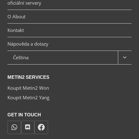
oficiální servery
O About
Kontakt
Nápověda a dotazy
Toggl
Čeština
child
menu
METIN2 SERVICES
Koupit Metin2 Won
Koupit Metin2 Yang
GET IN TOUCH