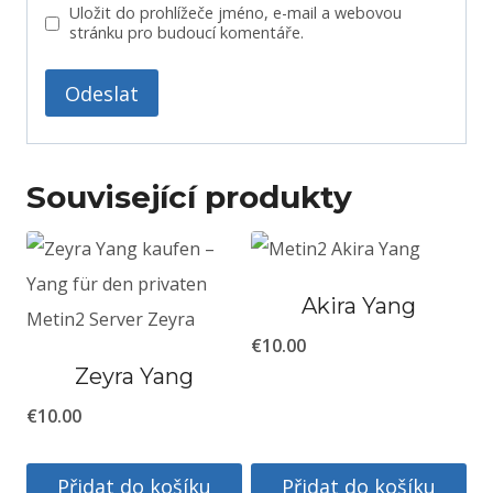
Uložit do prohlížeče jméno, e-mail a webovou
stránku pro budoucí komentáře.
Související produkty
Akira Yang
€
10.00
Zeyra Yang
€
10.00
Přidat do košíku
Přidat do košíku