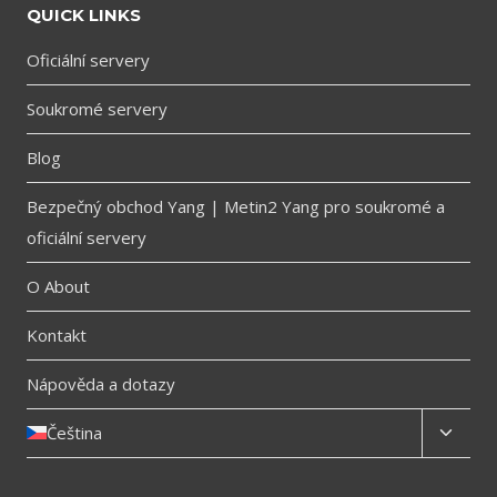
QUICK LINKS
Oficiální servery
Soukromé servery
Blog
Bezpečný obchod Yang | Metin2 Yang pro soukromé a
oficiální servery
O About
Kontakt
Nápověda a dotazy
Toggl
Čeština
child
menu