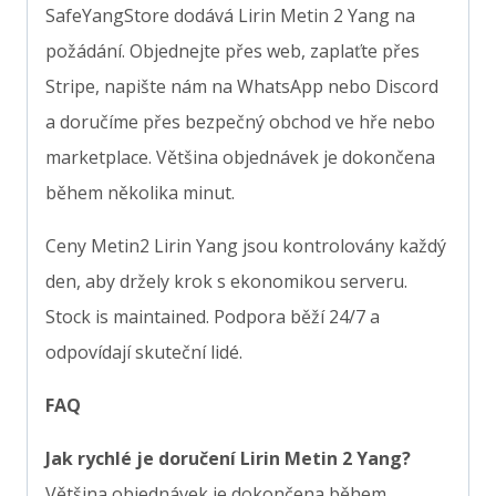
SafeYangStore dodává Lirin Metin 2 Yang na
požádání. Objednejte přes web, zaplaťte přes
Stripe, napište nám na WhatsApp nebo Discord
a doručíme přes bezpečný obchod ve hře nebo
marketplace. Většina objednávek je dokončena
během několika minut.
Ceny Metin2 Lirin Yang jsou kontrolovány každý
den, aby držely krok s ekonomikou serveru.
Stock is maintained. Podpora běží 24/7 a
odpovídají skuteční lidé.
FAQ
Jak rychlé je doručení Lirin Metin 2 Yang?
Většina objednávek je dokončena během