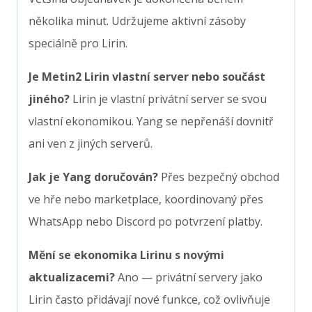
několika minut. Udržujeme aktivní zásoby
speciálně pro Lirin.
Je Metin2 Lirin vlastní server nebo součást
jiného?
Lirin je vlastní privátní server se svou
vlastní ekonomikou. Yang se nepřenáší dovnitř
ani ven z jiných serverů.
Jak je Yang doručován?
Přes bezpečný obchod
ve hře nebo marketplace, koordinovaný přes
WhatsApp nebo Discord po potvrzení platby.
Mění se ekonomika Lirinu s novými
aktualizacemi?
Ano — privátní servery jako
Lirin často přidávají nové funkce, což ovlivňuje