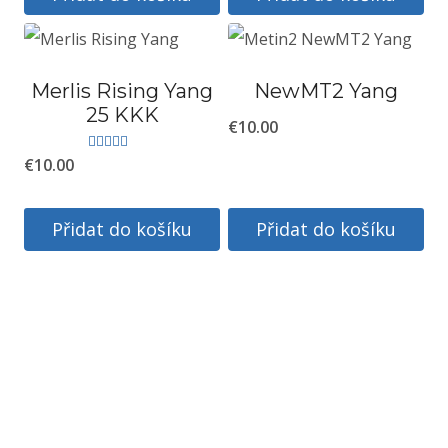
Merlis Rising Yang
NewMT2 Yang
25 KKK
€
10.00
€
10.00
Hodnocení
5.00
z 5
Přidat do košíku
Přidat do košíku