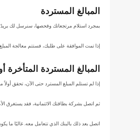
المبالغ المستردة
بمجرد استلام مرتجعاتك وفحصها، سنرسل لك بريدًا إل
إذا تمت الموافقة على طلبك، فستتم معالجة المبلغ ا
المبالغ المستردة المتأخرة أو
إذا لم تستلم المبلغ المسترد حتى الآن، تحقق أولا
ثم اتصل بشركة بطاقتك الائتمانية، فقد يستغرق الأ
اتصل بعد ذلك بالبنك الذي تتعامل معه. غالبًا ما ي