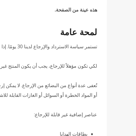
هذه عينة من الصفحة.
لمحة عامة
تستمر سياسة الاسترداد والإرجاع لدينا 30 يومًا. إذا مرّ 30 يوماً على عملية الشراء، لا يمكننا أن نقدم لك استرداد كامل المبلغ أو الاستبدال.
لكي تكون مؤهلاً للإرجاع، يجب أن يكون المنتج غير
تُعفى عدة أنواع من البضائع من الإرجاع. لا يمكن إرج
أو المواد الخطرة أو السوائل أو الغازات القابلة للاش
عناصر إضافية غير قابلة للإرجاع:
بطاقات الهدايا