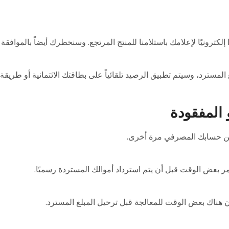
كترونيًا لإعلامك باستلامنا للمنتج المرتجع. وسنخطرك أيضاً بالموافقة
لمسترد، وسيتم تطبيق الرصيد تلقائياً على بطاقتك الائتمانية أو طريقة 
 المفقودة
ً من حسابك المصرفي مرة أخرى.
مر بعض الوقت قبل أن يتم استرداد أموالك المستردة رسميًا.
كون هناك بعض الوقت للمعالجة قبل ترحيل المبلغ المسترد.