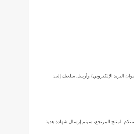
{عنوان البريد الإلكتروني} وأرسل سلعتك إلى:
تلام المنتج المرتجع، سيتم إرسال شهادة هدية