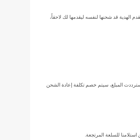
دم الهدية قد شحنها لنفسه ليقدمها لك لاحقاً،
استرددت المبلغ، سيتم خصم تكلفة إعادة الشحن
استلامنا للسلعة المرتجعة.