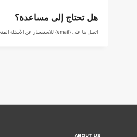
هل تحتاج إلى مساعدة؟
اتصل بنا على {email} للاستفسار عن الأسئلة المتعلقة بالمبالغ المستردة والمرتجعات.
ABOUT US