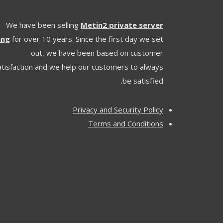
We have been selling
Metin2 private server
ang
for over 10 years. Since the first day we set
out, we have been based on customer
atisfaction and we help our customers to always
be satisfied.
Privacy and Security Policy
Terms and Conditions