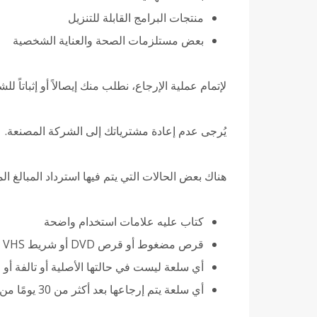
منتجات البرامج القابلة للتنزيل
بعض مستلزمات الصحة والعناية الشخصية
لإتمام عملية الإرجاع، نطلب منك إيصالاً أو إثباتاً للش
يُرجى عدم إعادة مشترياتك إلى الشركة المصنعة.
هناك بعض الحالات التي يتم فيها استرداد المبالغ ال
كتاب عليه علامات استخدام واضحة
قرص مضغوط أو قرص DVD أو شريط VHS أو برنامج أو لعبة فيديو أو شريط كاسيت أو أسطوانة فينيل تم فتحها.
أي سلعة ليست في حالتها الأصلية أو تالفة أو 
أي سلعة يتم إرجاعها بعد أكثر من 30 يومًا من التسليم