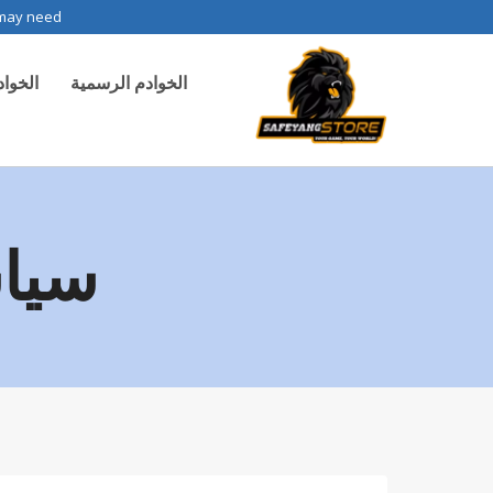
لتجاوز
 may need.
لى
الخوادم الرسمية
الخوا
لمحتوى
سياس