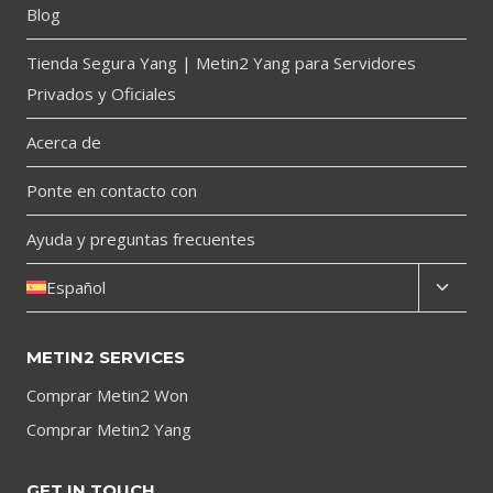
Blog
Tienda Segura Yang | Metin2 Yang para Servidores
Privados y Oficiales
Acerca de
Ponte en contacto con
Ayuda y preguntas frecuentes
Toggl
Español
child
menu
METIN2 SERVICES
Comprar Metin2 Won
Comprar Metin2 Yang
GET IN TOUCH